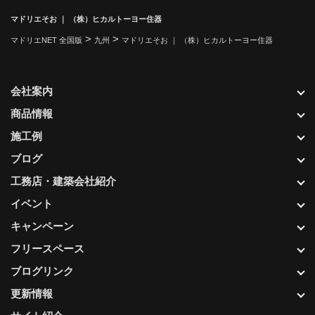
マドリエそお ｜ （株）ヒカルトーヨー住器
>
>
マドリエNET 全国版
九州
マドリエそお ｜ （株）ヒカルトーヨー住器
会社案内
商品情報
施工例
ブログ
工務店・建築会社紹介
イベント
キャンペーン
フリースペース
ブログリンク
更新情報