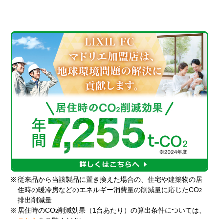
※
従来品から当該製品に置き換えた場合の、住宅や建築物の居
住時の暖冷房などのエネルギー消費量の削減量に応じたCO
2
排出削減量
※
居住時のCO
削減効果（1台あたり）の算出条件については、
2