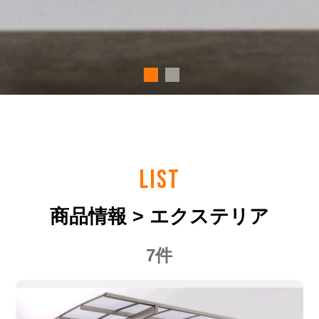
LIST
商品情報 > エクステリア
7件