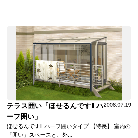
2008.07.19
テラス囲い「ほせるんですⅡ ハ
ーフ囲い」
ほせるんですⅡ ハーフ囲いタイプ 【特長】 室内の
「囲い」スペースと、外...