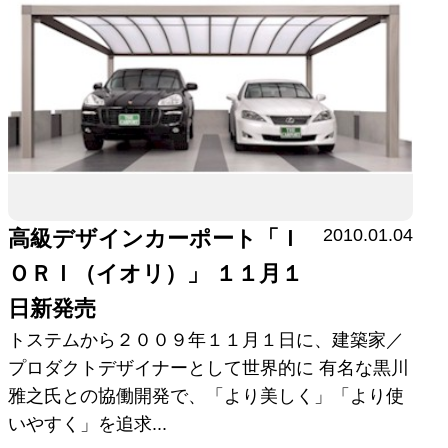
2010.01.04
高級デザインカーポート「Ｉ
ＯＲＩ（イオリ）」 １１月１
日新発売
トステムから２００９年１１月１日に、建築家／
プロダクトデザイナーとして世界的に 有名な黒川
雅之氏との協働開発で、「より美しく」「より使
いやすく」を追求...