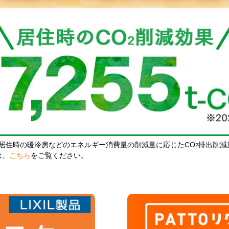
居住時の暖冷房などのエネルギー消費量の削減量に応じたCO
排出削減
2
は、
こちら
をご覧ください。