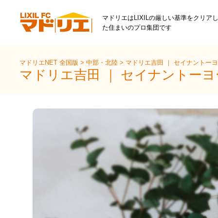
マドリエはLIXILの厳しい基準をクリア
た住まいのプロ集団です
マドリエNET 全国版
>
中部・北陸
>
マドリエ吉田 ｜ セイナントー
マドリエ吉田 ｜ セイナントー