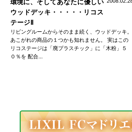
2008.02.2
環境に、そしてあなたに優しい
ウッドデッキ・・・・・リコス
テージⅡ
リビングルームからそのまま続く、ウッドデッキ
あこがれの商品の１つかも知れません。 実はこの
リコステージは「廃プラスチック」に「木粉」５
０％を 配合...