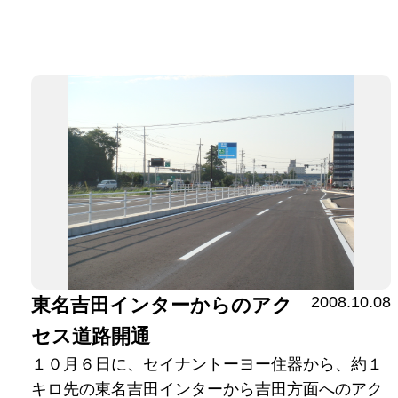
2008.10.08
東名吉田インターからのアク
セス道路開通
１０月６日に、セイナントーヨー住器から、約１
キロ先の東名吉田インターから吉田方面へのアク