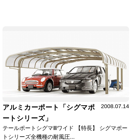
2008.07.14
アルミカーポート「シグマポ
ートシリーズ」
テールポートシグマⅢワイド 【特長】 シグマポー
トシリーズ全機種の耐風圧...