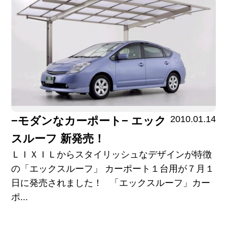
2010.01.14
−モダンなカーポート− エック
スルーフ 新発売！
ＬＩＸＩＬからスタイリッシュなデザインが特徴
の「エックスルーフ」 カーポート１台用が７月１
日に発売されました！ 「エックスルーフ」カー
ポ...