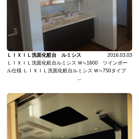
ＬＩＸＩＬ洗面化粧台 ルミシス
2016.03.03
ＬＩＸＩＬ洗面化粧台ルミシス Ｗ≒1600 ツインボー
ル仕様 ＬＩＸＩＬ洗面化粧台ルミシス Ｗ≒750タイプ
...