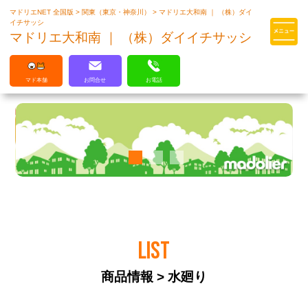
マドリエNET 全国版
>
関東（東京・神奈川）
>
マドリエ大和南 ｜ （株）ダイ
マドリエはLIXILの厳しい基準を
イチサッシ
クリアした住まいのプロ集団です
マドリエ大和南 ｜ （株）ダイイチサッシ
マド本舗
お問合せ
お電話
LIST
商品情報 > 水廻り