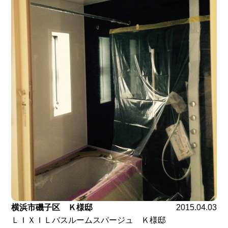
横浜市磯子区 Ｋ様邸
2015.04.03
ＬＩＸＩＬバスルームスパージュ Ｋ様邸