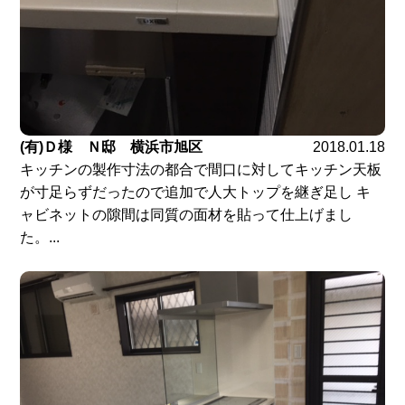
(有)Ｄ様 Ｎ邸 横浜市旭区
2018.01.18
キッチンの製作寸法の都合で間口に対してキッチン天板
が寸足らずだったので追加で人大トップを継ぎ足し キ
ャビネットの隙間は同質の面材を貼って仕上げまし
た。...