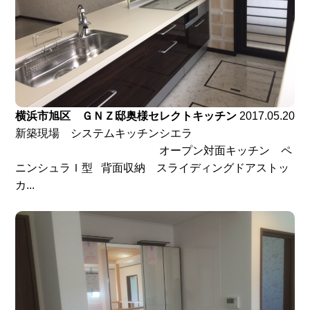
横浜市旭区 ＧＮＺ邸奥様セレクトキッチン
2017.05.20
新築現場 システムキッチンシエラ
オープン対面キッチン ペ
ニンシュラＩ型 背面収納 スライディングドアストッ
カ...