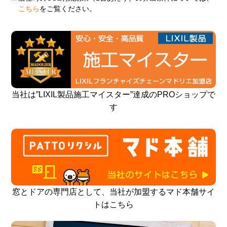
こちら
をご覧ください。
当社は”LIXIL製品施工マイスター”達成のPROショップで
す
窓とドアの専門店として、当社が加盟するマド本舗サイ
トはこちら