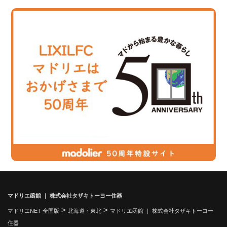
マドリエ函館 ｜ 株式会社タザキトーヨー住器
>
>
マドリエNET 全国版
北海道・東北
マドリエ函館 ｜ 株式会社タザキトーヨー
住器