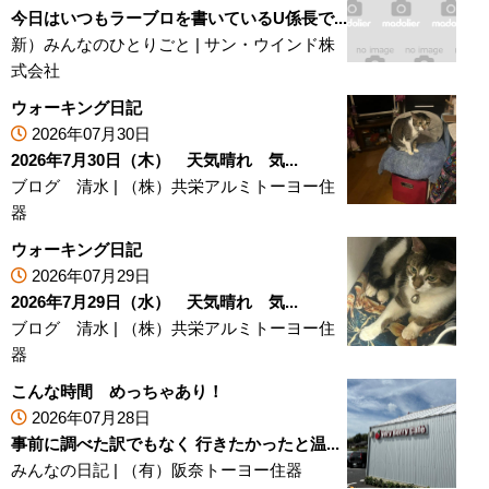
今日はいつもラーブロを書いているU係長で...
新）みんなのひとりごと
|
サン・ウインド株
式会社
ウォーキング日記
2026年07月30日
2026年7月30日（木） 天気晴れ 気...
ブログ 清水
|
（株）共栄アルミトーヨー住
器
ウォーキング日記
2026年07月29日
2026年7月29日（水） 天気晴れ 気...
ブログ 清水
|
（株）共栄アルミトーヨー住
器
こんな時間 めっちゃあり！
2026年07月28日
事前に調べた訳でもなく 行きたかったと温...
みんなの日記
|
（有）阪奈トーヨー住器