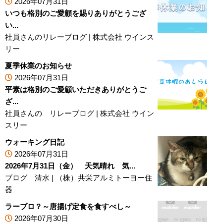
2026年07月31日
いつも格別のご愛顧を賜りありがとうござ
い...
社員さんのリレーブログ
|
株式会社 ウインス
リー
夏季休業のお知らせ
2026年07月31日
平素は格別のご愛顧いただきありがとうご
ざ...
社員さんの リレーブログ
|
株式会社 ウイン
スリー
ウォーキング日記
2026年07月31日
2026年7月31日（金） 天気晴れ 気...
ブログ 清水
|
（株）共栄アルミトーヨー住
器
ラーブロ？～唐揚げ定食を食すべし～
2026年07月30日