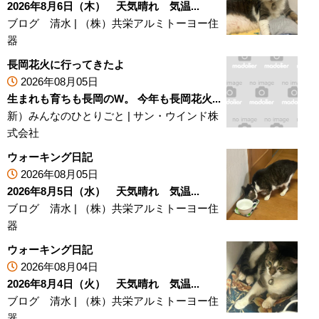
2026年8月6日（木） 天気晴れ 気温...
ブログ 清水
|
（株）共栄アルミトーヨー住
器
長岡花火に行ってきたよ
2026年08月05日
生まれも育ちも長岡のW。 今年も長岡花火...
新）みんなのひとりごと
|
サン・ウインド株
式会社
ウォーキング日記
2026年08月05日
2026年8月5日（水） 天気晴れ 気温...
ブログ 清水
|
（株）共栄アルミトーヨー住
器
ウォーキング日記
2026年08月04日
2026年8月4日（火） 天気晴れ 気温...
ブログ 清水
|
（株）共栄アルミトーヨー住
器