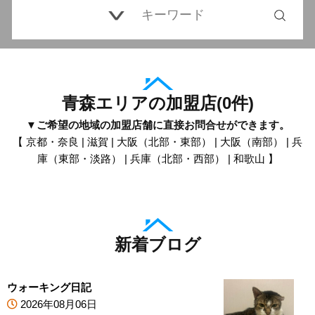
青森エリアの加盟店
(
0
件)
▼ご希望の地域の加盟店舗に直接お問合せができます。
【
京都・奈良
|
滋賀
|
大阪（北部・東部）
|
大阪（南部）
|
兵
庫（東部・淡路）
|
兵庫（北部・西部）
|
和歌山
】
新着ブログ
ウォーキング日記
2026年08月06日