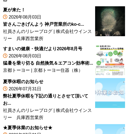
夏が来た！
2026年08月03日
皆さんごきげんよう 神戸営業所のko-c...
社員さんのリレーブログ
|
株式会社ウインス
リー 兵庫西営業所
すまいの健康・快適だより2026年8月号
2026年08月03日
猛暑を乗り切る 自然換気＆エアコン効率術...
京都トーヨー
|
京都トーヨー住器（株）
夏季休暇のお知らせ
2026年07月31日
弊社夏季休暇を下記の通りとさせて頂いて
お...
社員さんのリレーブログ
|
株式会社ウインス
リー 兵庫西営業所
★夏季休業のお知らせ★