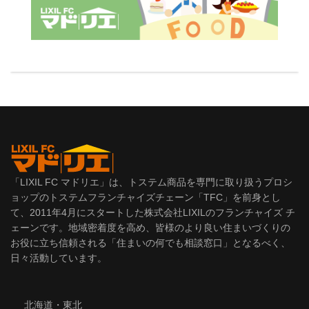
「LIXIL FC マドリエ」は、トステム商品を専門に取り扱うプロシ
ョップのトステムフランチャイズチェーン「TFC」を前身とし
て、2011年4月にスタートした株式会社LIXILのフランチャイズ チ
ェーンです。地域密着度を高め、皆様のより良い住まいづくりの
お役に立ち信頼される「住まいの何でも相談窓口」となるべく、
日々活動しています。
北海道・東北