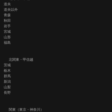
道央
道央以外
青森
秋田
岩手
宮城
山形
福島
北関東・甲信越
茨城
栃木
群馬
新潟
山梨
長野
関東（東京・神奈川）