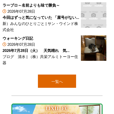
ラーブロ～名前よりも味で勝負～
2026年07月28日
今回はずっと気になっていた 「屋号がない...
新）みんなのひとりごと
|
サン・ウインド株
式会社
ウォーキング日記
2026年07月28日
2026年7月28日（火） 天気晴れ 気...
ブログ 清水
|
（株）共栄アルミトーヨー住
器
一覧へ