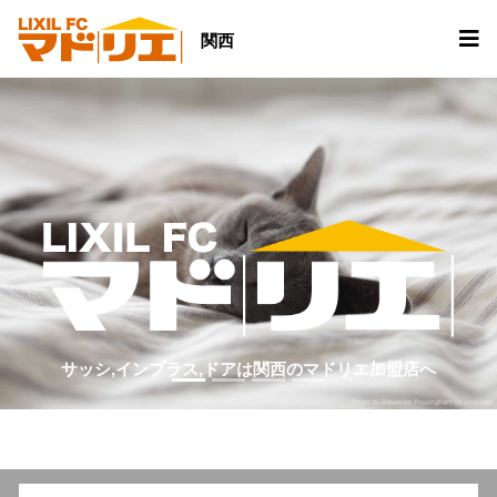
関西
サッシ,インプラス,ドアは関西のマドリエ加盟店へ