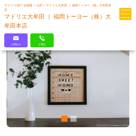
マドリエNET 全国版
>
九州
>
マドリエ大牟田 ｜ 福岡トーヨー（株）大牟田本
マドリエはLIXILの厳しい基準を
店
クリアした住まいのプロ集団です
マドリエ大牟田 ｜ 福岡トーヨー（株）大
牟田本店
お問合せ
お電話