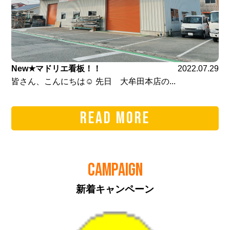
New★マドリエ看板！！
2022.07.29
皆さん、こんにちは☺ 先日 大牟田本店の...
READ MORE
CAMPAIGN
新着キャンペーン