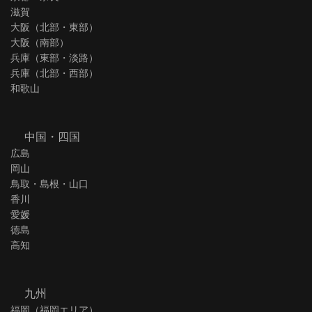
滋賀
大阪（北部・東部）
大阪（南部）
兵庫（東部・淡路）
兵庫（北部・西部）
和歌山
中国・四国
広島
岡山
鳥取・島根・山口
香川
愛媛
徳島
高知
九州
福岡（福岡エリア）