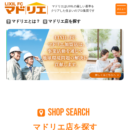
マドリエはLIXILの厳しい基準を
クリアした住まいのプロ集団です
マドリエとは？
マドリエ店を探す
SHOP SEARCH
マドリエ店を探す