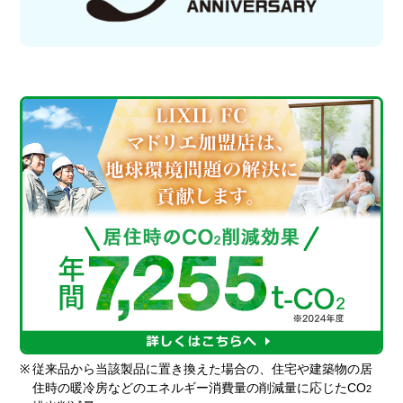
※
従来品から当該製品に置き換えた場合の、住宅や建築物の居
住時の暖冷房などのエネルギー消費量の削減量に応じたCO
2