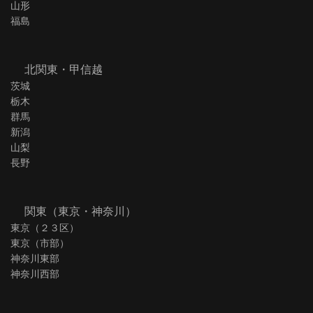
山形
福島
北関東・甲信越
茨城
栃木
群馬
新潟
山梨
長野
関東（東京・神奈川）
東京（２３区）
東京（市部）
神奈川東部
神奈川西部