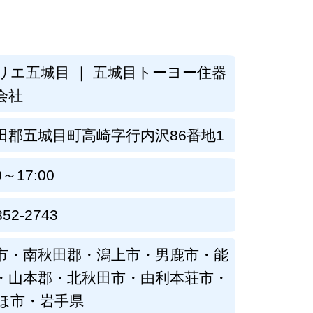
リエ五城目 ｜ 五城目トーヨー住器
会社
田郡五城目町高崎字行内沢86番地1
0～17:00
852-2743
市・南秋田郡・潟上市・男鹿市・能
・山本郡・北秋田市・由利本荘市・
ほ市・岩手県