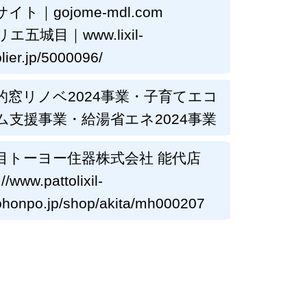
サイト｜
gojome-mdl.com
リエ五城目｜
www.lixil-
ier.jp/5000096/
的窓リノベ2024事業・子育てエコ
ム支援事業・給湯省エネ2024事業
目トーヨー住器株式会社 能代店
://www.pattolixil-
honpo.jp/shop/akita/mh000207