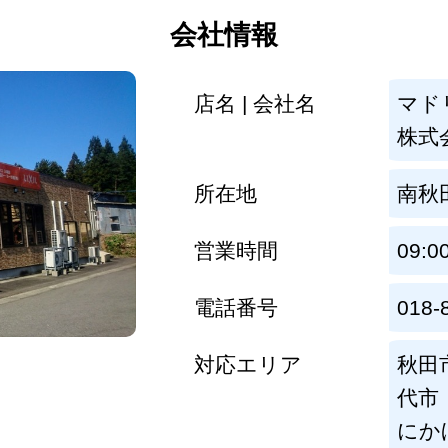
会社情報
店名 | 会社名
マド
株式
所在地
南秋
営業時間
09:0
電話番号
018-
対応エリア
秋田
代市
にか