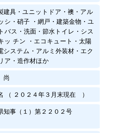
製建具・ユニットドア・襖・アル
ッシ・硝子 ・網戸・建築金物・ユ
トバス・洗面・節水トイレ・シス
キッ チン ・エコキュート・太陽
電システム・アルミ外装材・エク
リア・造作材ほか
 尚
名 （ ２０２４年３月末現在 ）
県知事（１）第２２０２号