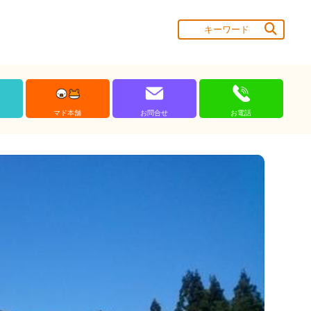
マド本舗
お問合せ
お電話