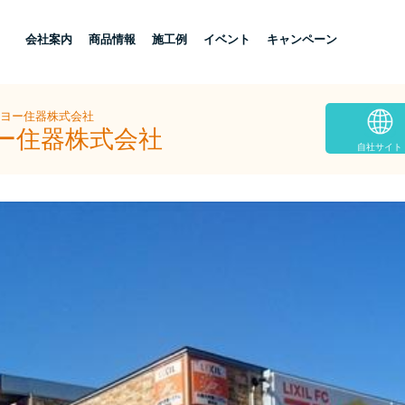
し
会社案内
商品情報
施工例
イベント
キャンペーン
ーヨー住器株式会社
ヨー住器株式会社
自社サイト