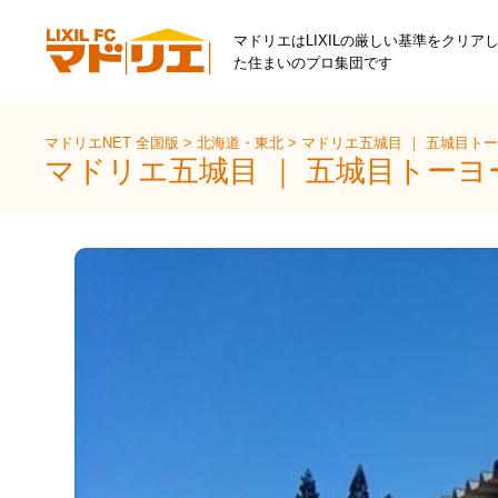
マドリエはLIXILの厳しい基準をクリア
た住まいのプロ集団です
マドリエNET 全国版
>
北海道・東北
>
マドリエ五城目 ｜ 五城目ト
マドリエ五城目 ｜ 五城目トー