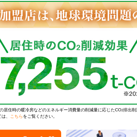
の居住時の暖冷房などのエネルギー消費量の削減量に応じたCO
排出削
2
ては、
こちら
をご覧ください。