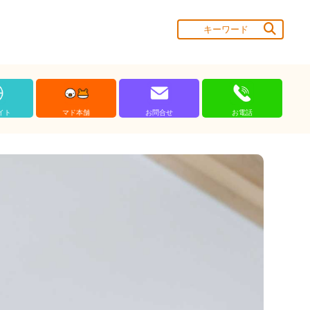
イト
マド本舗
お問合せ
お電話