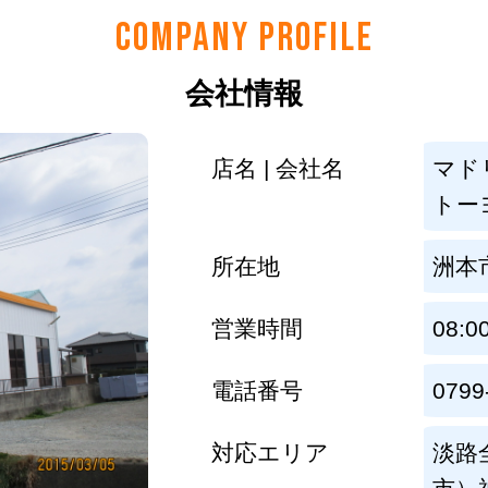
COMPANY PROFILE
会社情報
店名 | 会社名
マド
トー
所在地
洲本市
営業時間
08:0
電話番号
0799
対応エリア
淡路