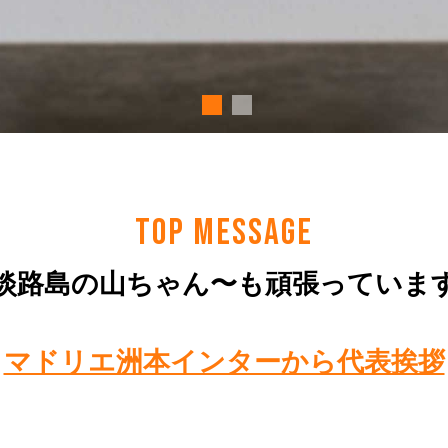
TOP MESSAGE
淡路島の山ちゃん〜も頑張っていま
マドリエ洲本インターから代表挨拶