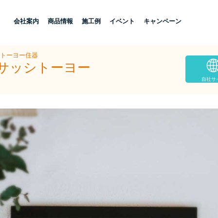
し
会社案内
商品情報
施工例
イベント
キャンペーン
シトーヨー住器
下サッシトーヨー
自社サ