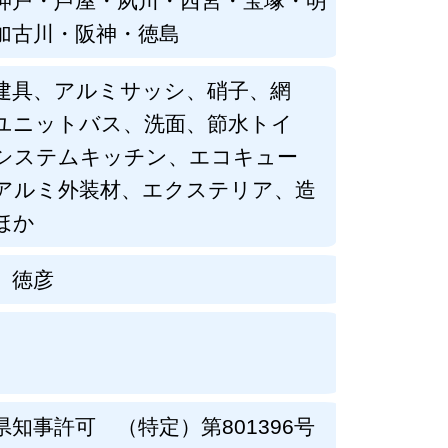
神戸・芦屋・夙川・西宮・宝塚・明
加古川・阪神・徳島
建具、アルミサッシ、硝子、網
ユニットバス、洗面、節水トイ
システムキッチン、エコキュー
アルミ外装材、エクステリア、造
ほか
 徳彦
県知事許可 （特定）第801396号