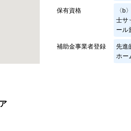
保有資格
〈b
士サ
ール
補助金事業者登録
先進
ホー
ア