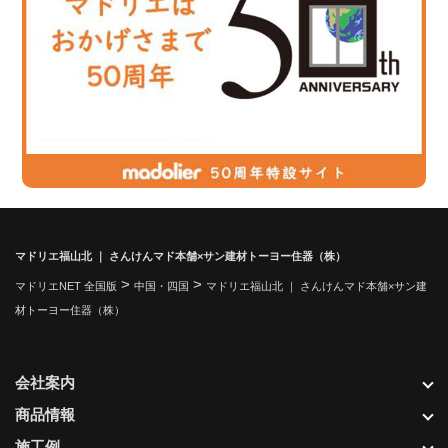
マドリエ福山北 ｜ さんけんマド本舗×サン建材トーヨー住器（株）
>
>
マドリエNET 全国版
中国・四国
マドリエ福山北 ｜ さんけんマド本舗×サン建
材トーヨー住器（株）
会社案内
商品情報
施工例