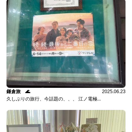
鎌倉旅 🌊
2025.06.23
久しぶりの旅行、今話題の、、、 江ノ電極...