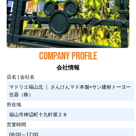
COMPANY PROFILE
会社情報
店名 | 会社名
マドリエ福山北 ｜ さんけんマド本舗×サン建材トーヨー
住器（株）
所在地
福山市神辺町十九軒屋２８
営業時間
08:00～17:00