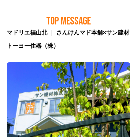
TOP MESSAGE
マドリエ福山北 ｜ さんけんマド本舗×サン建材
トーヨー住器（株）