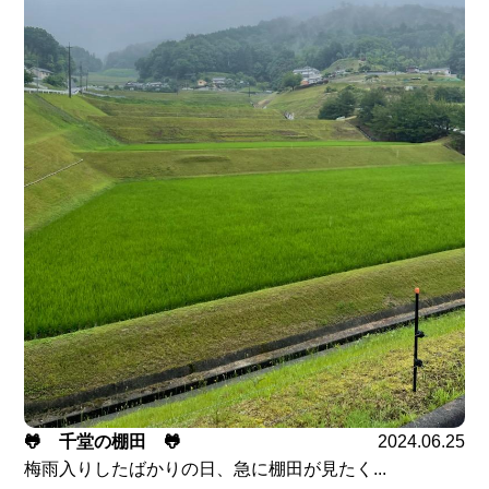
🐸 千堂の棚田 🐸
2024.06.25
梅雨入りしたばかりの日、急に棚田が見たく...