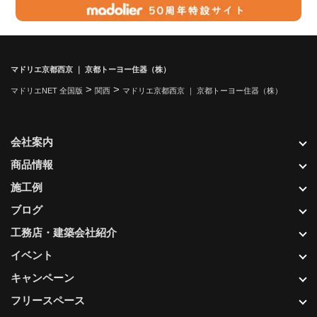
マドリエ京都西京 ｜ 京都トーヨー住器（株）
>
>
マドリエNET 全国版
関西
マドリエ京都西京 ｜ 京都トーヨー住器（株）
会社案内
商品情報
施工例
ブログ
工務店・建築会社紹介
イベント
キャンペーン
フリースペース