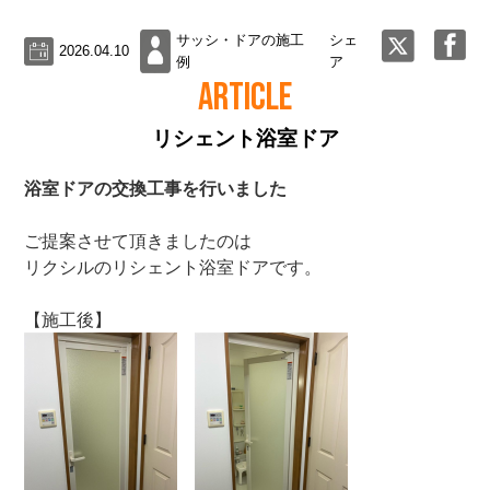
サッシ・ドアの施工
シェ
2026.04.10
例
ア
ARTICLE
リシェント浴室ドア