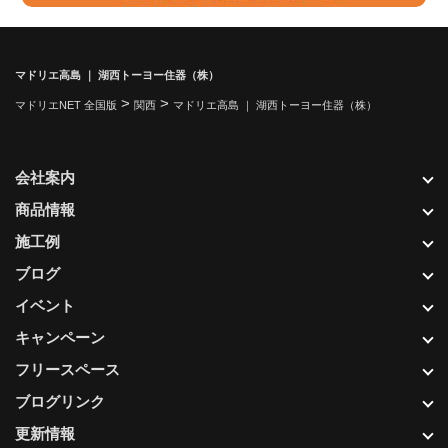
マドリエ高島 ｜ 湖西トーヨー住器（株）
>
>
マドリエNET 全国版
関西
マドリエ高島 ｜ 湖西トーヨー住器（株）
会社案内
商品情報
施工例
ブログ
イベント
キャンペーン
フリースペース
ブログリンク
更新情報