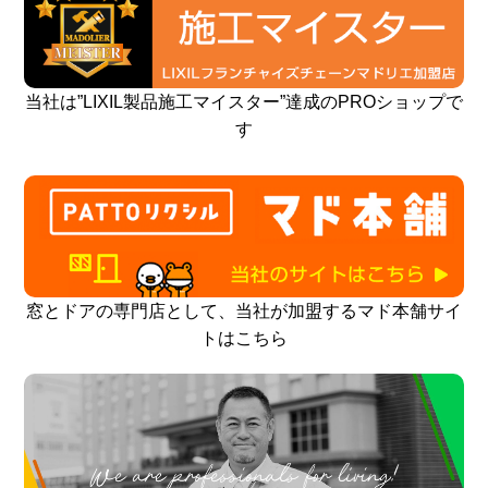
当社は”LIXIL製品施工マイスター”達成のPROショップで
す
窓とドアの専門店として、当社が加盟するマド本舗サイ
トはこちら