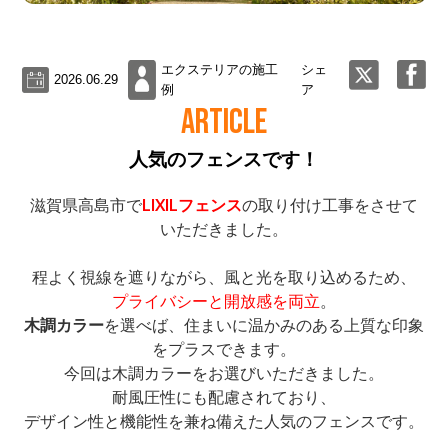
エクステリアの施工
シェ
2026.06.29
例
ア
ARTICLE
人気のフェンスです！