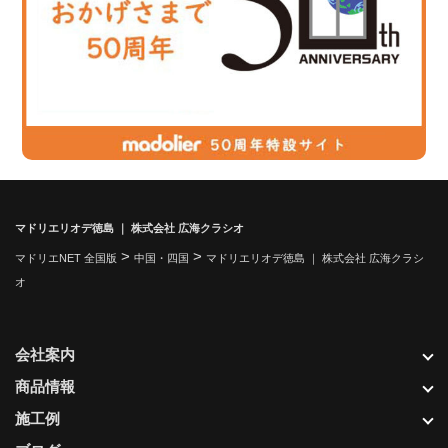
マドリエリオデ徳島 ｜ 株式会社 広海クラシオ
>
>
マドリエNET 全国版
中国・四国
マドリエリオデ徳島 ｜ 株式会社 広海クラシ
オ
会社案内
商品情報
施工例