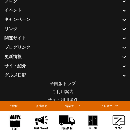
ブログ
イベント
キャンペーン
リンク
関連サイト
ブログリンク
更新情報
サイト紹介
グルメ日記
全国版トップ
ご利用案内
サイト利用条件
ご挨拶
会社概要
営業エリア
アクセスマップ
プライバシーポリシー
関連リンク
お問い合わせについて