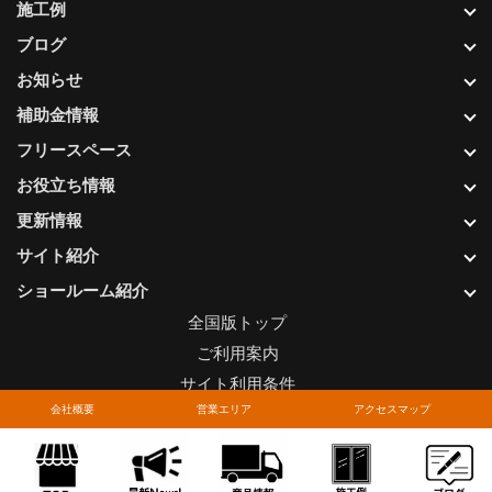
施工例
ブログ
お知らせ
補助金情報
フリースペース
お役立ち情報
更新情報
サイト紹介
ショールーム紹介
全国版トップ
ご利用案内
サイト利用条件
会社概要
営業エリア
アクセスマップ
プライバシーポリシー
関連リンク
お問い合わせについて