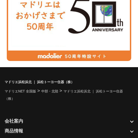
マドリエ浜松浜北 ｜ 浜松トーヨー住器（株）
>
>
マドリエNET 全国版
中部・北陸
マドリエ浜松浜北 ｜ 浜松トーヨー住器
（株）
会社案内
商品情報