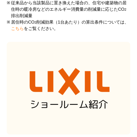
※
従来品から当該製品に置き換えた場合の、住宅や建築物の居
住時の暖冷房などのエネルギー消費量の削減量に応じたCO
2
排出削減量
※
居住時のCO
削減効果（1台あたり）の算出条件については、
2
こちら
をご覧ください。