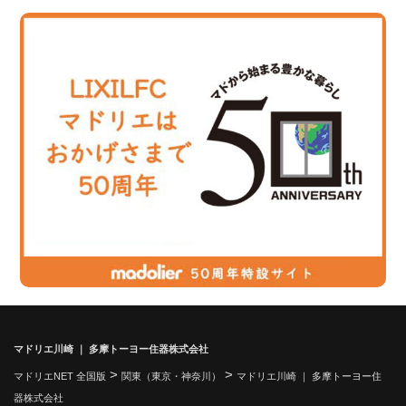
マドリエ川崎 ｜ 多摩トーヨー住器株式会社
>
>
マドリエNET 全国版
関東（東京・神奈川）
マドリエ川崎 ｜ 多摩トーヨー住
器株式会社