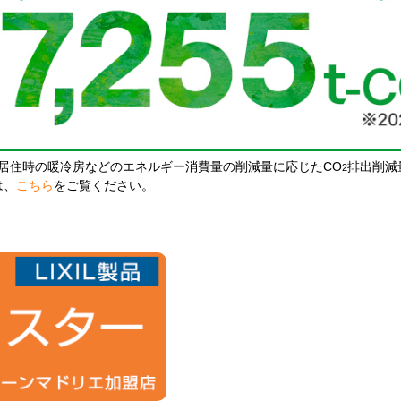
居住時の暖冷房などのエネルギー消費量の削減量に応じたCO
排出削減
2
は、
こちら
をご覧ください。