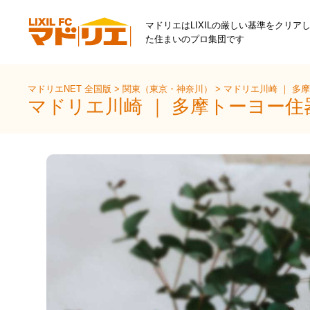
マドリエはLIXILの厳しい基準をクリア
た住まいのプロ集団です
マドリエNET 全国版
>
関東（東京・神奈川）
>
マドリエ川崎 ｜ 多
マドリエ川崎 ｜ 多摩トーヨー住