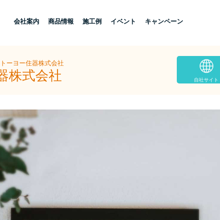
し
会社案内
商品情報
施工例
イベント
キャンペーン
摩トーヨー住器株式会社
器株式会社
自社サイト