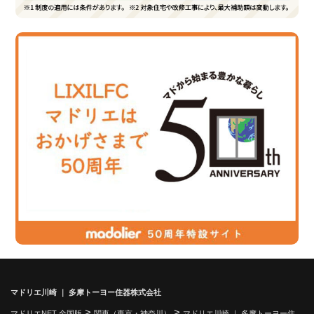
マドリエ川崎 ｜ 多摩トーヨー住器株式会社
>
>
マドリエNET 全国版
関東（東京・神奈川）
マドリエ川崎 ｜ 多摩トーヨー住