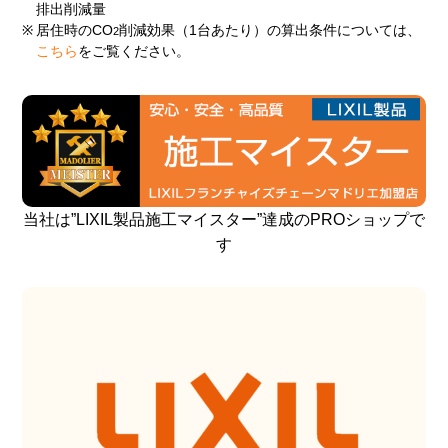
排出削減量
※
居住時のCO
削減効果（1台あたり）の算出条件については、
2
こちら
をご覧ください。
当社は”LIXIL製品施工マイスター”達成のPROショップで
す