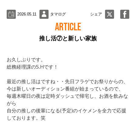
2026.05.11
タマログ
シェア
ARTICLE
推し活⑦と新しい家族