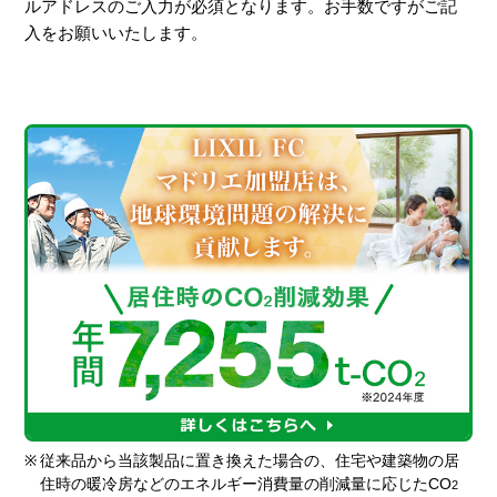
ルアドレスのご入力が必須となります。お手数ですがご記
入をお願いいたします。
※
従来品から当該製品に置き換えた場合の、住宅や建築物の居
住時の暖冷房などのエネルギー消費量の削減量に応じたCO
2