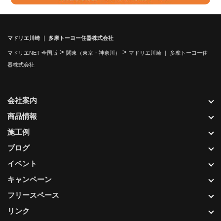
マドリエ川崎 ｜ 多摩トーヨー住器株式会社
>
>
マドリエNET 全国版
関東（東京・神奈川）
マドリエ川崎 ｜ 多摩トーヨー住
器株式会社
会社案内
商品情報
施工例
ブログ
イベント
キャンペーン
フリースペース
リンク