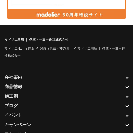
マドリエ川崎 ｜ 多摩トーヨー住器株式会社
>
>
マドリエNET 全国版
関東（東京・神奈川）
マドリエ川崎 ｜ 多摩トーヨー住
器株式会社
会社案内
商品情報
施工例
ブログ
イベント
キャンペーン