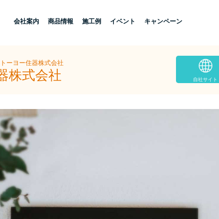
し
会社案内
商品情報
施工例
イベント
キャンペーン
摩トーヨー住器株式会社
器株式会社
自社サイト