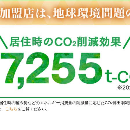
居住時の暖冷房などのエネルギー消費量の削減量に応じたCO
排出削減
2
は、
こちら
をご覧ください。