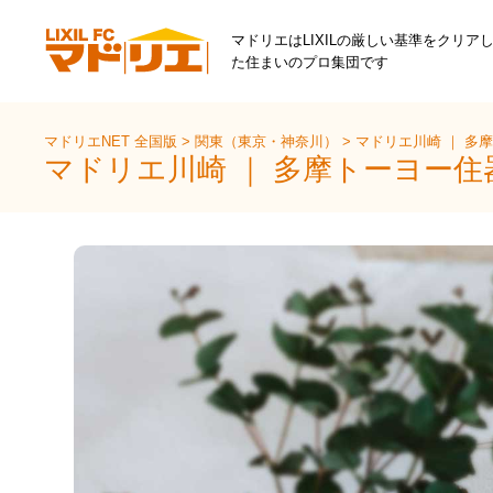
マドリエはLIXILの厳しい基準をクリア
た住まいのプロ集団です
マドリエNET 全国版
>
関東（東京・神奈川）
>
マドリエ川崎 ｜ 多
マドリエ川崎 ｜ 多摩トーヨー住