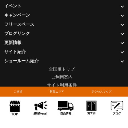
イベント
キャンペーン
フリースペース
ブログリンク
更新情報
サイト紹介
ショールーム紹介
全国版トップ
ご利用案内
サイト利用条件
ご挨拶
営業エリア
アクセスマップ
プライバシーポリシー
関連リンク
お問い合わせについて
Copyright © LIXIL FRANCHISE CHAIN. All rights reserved.