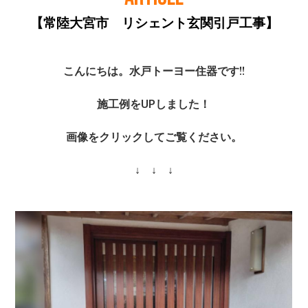
【常陸大宮市 リシェント玄関引戸工事】