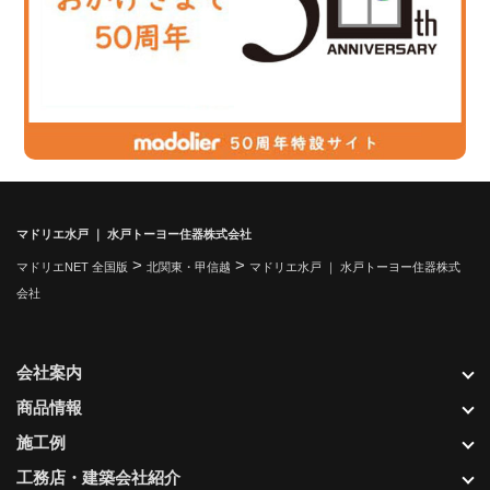
マドリエ水戸 ｜ 水戸トーヨー住器株式会社
>
>
マドリエNET 全国版
北関東・甲信越
マドリエ水戸 ｜ 水戸トーヨー住器株式
会社
会社案内
商品情報
施工例
工務店・建築会社紹介