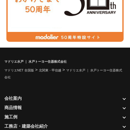
マドリエ水戸 ｜ 水戸トーヨー住器株式会社
>
>
マドリエNET 全国版
北関東・甲信越
マドリエ水戸 ｜ 水戸トーヨー住器株式
会社
会社案内
商品情報
施工例
工務店・建築会社紹介