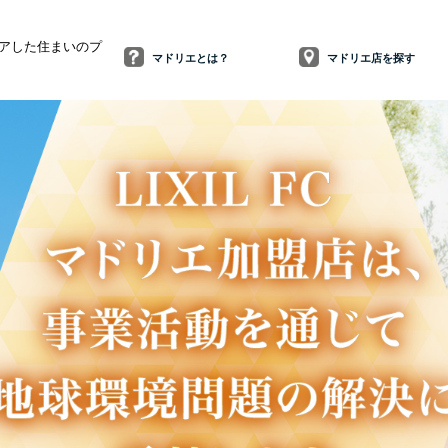
リアした住まいのプ
マドリエとは？
マドリエ店を探す