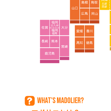
WHAT'S MADOLIER?