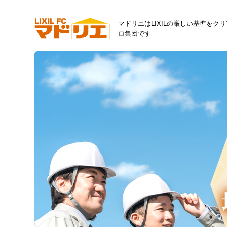
マドリエはLIXILの厳しい基準をク
ロ集団です