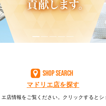
SHOP SEARCH
マドリエ店を探す
リエ店情報をご覧ください。クリックするとシ