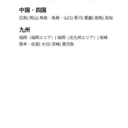
中国・四国
広島
岡山
鳥取・島根・山口
香川
愛媛
徳島
高知
九州
福岡（福岡エリア）
福岡（北九州エリア）
長崎
熊本・佐賀
大分
宮崎
鹿児島