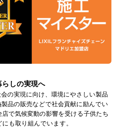
暮らしの実現へ
社会の実現に向け、環境にやさしい製品
熱製品の販売などで社会貢献に励んでい
全店で気候変動の影響を受ける子供たち
どにも取り組んでいます。