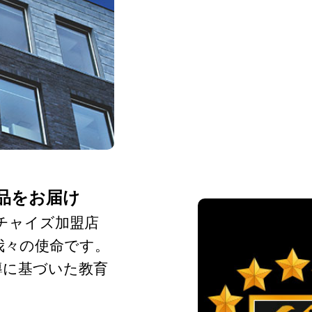
製品をお届け
ンチャイズ加盟店
我々の使命です。
導に基づいた教育
。