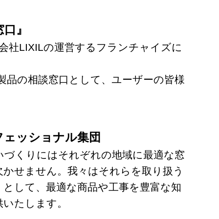
窓口』
社LIXILの運営するフランチャイズに
製品の相談窓口として、ユーザーの皆様
フェッショナル集団
いづくりにはそれぞれの地域に最適な窓
欠かせません。我々はそれらを取り扱う
』として、最適な商品や工事を豊富な知
供いたします。