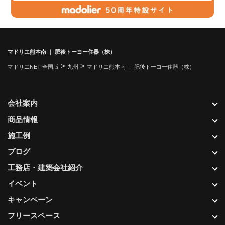
マドリエ熊本南 ｜ 肥後トーヨー住器（株）
>
>
マドリエNET 全国版
九州
マドリエ熊本南 ｜ 肥後トーヨー住器（株）
会社案内
商品情報
施工例
ブログ
工務店・建築会社紹介
イベント
キャンペーン
フリースペース