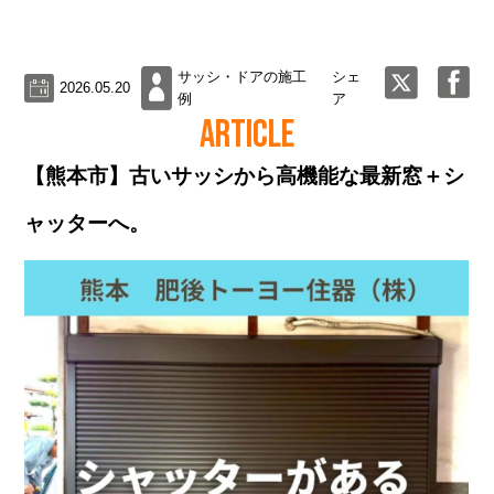
サッシ・ドアの施工
シェ
2026.05.20
例
ア
ARTICLE
【熊本市】古いサッシから高機能な最新窓＋シ
ャッターへ。