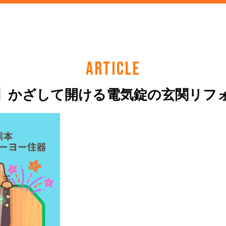
ARTICLE
】かざして開ける電気錠の玄関リフ