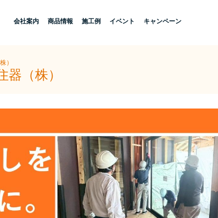
し
会社案内
商品情報
施工例
イベント
キャンペーン
（株）
住器（株）