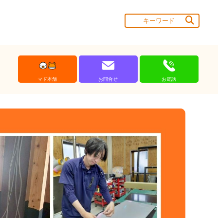
マド本舗
お問合せ
お電話