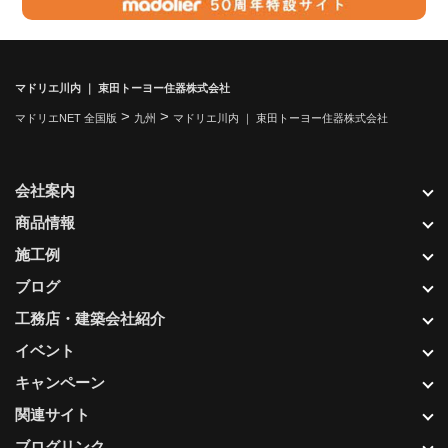
マドリエ川内 ｜ 束田トーヨー住器株式会社
>
>
マドリエNET 全国版
九州
マドリエ川内 ｜ 束田トーヨー住器株式会社
会社案内
商品情報
施工例
ブログ
工務店・建築会社紹介
イベント
キャンペーン
関連サイト
ブログリンク