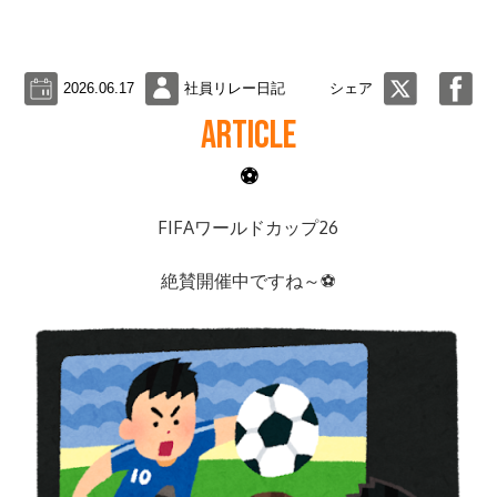
2026.06.17
社員リレー日記
シェア
ARTICLE
⚽