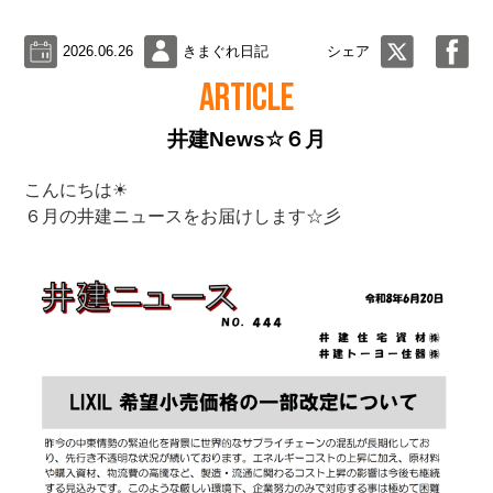
2026.06.26
きまぐれ日記
シェア
ARTICLE
井建News☆６月