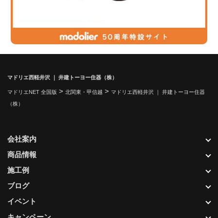
マドリエ西軽井沢 ｜ 井建トーヨー住器（株）
>
>
マドリエNET 全国版
北関東・甲信越
マドリエ西軽井沢 ｜ 井建トーヨー住器
（株）
会社案内
商品情報
施工例
ブログ
イベント
キャンペーン