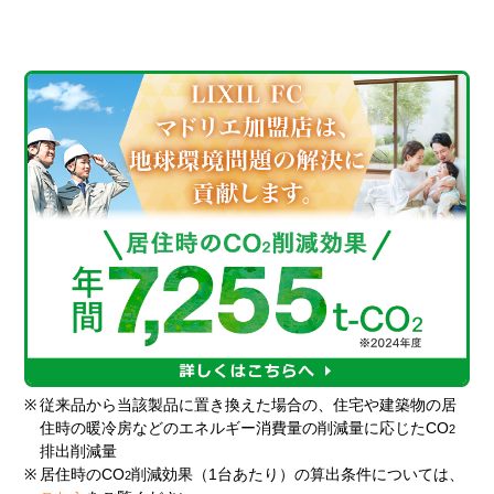
※
従来品から当該製品に置き換えた場合の、住宅や建築物の居
住時の暖冷房などのエネルギー消費量の削減量に応じたCO
2
排出削減量
※
居住時のCO
削減効果（1台あたり）の算出条件については、
2