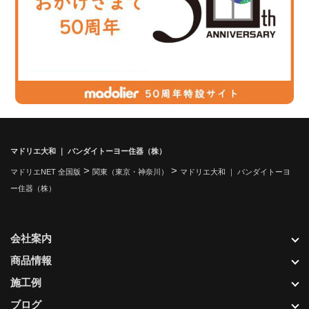
マドリエ大和 ｜ バンダイトーヨー住器（株）
>
>
マドリエNET 全国版
関東（東京・神奈川）
マドリエ大和 ｜ バンダイトーヨ
ー住器（株）
会社案内
商品情報
施工例
ブログ