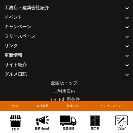
工務店・建築会社紹介
イベント
キャンペーン
フリースペース
リンク
更新情報
サイト紹介
グルメ日記
全国版トップ
ご利用案内
サイト利用条件
ご挨拶
会社概要
営業エリア
アクセスマップ
プライバシーポリシー
関連リンク
お問い合わせについて
Copyright © LIXIL FRANCHISE CHAIN. All rights reserved.