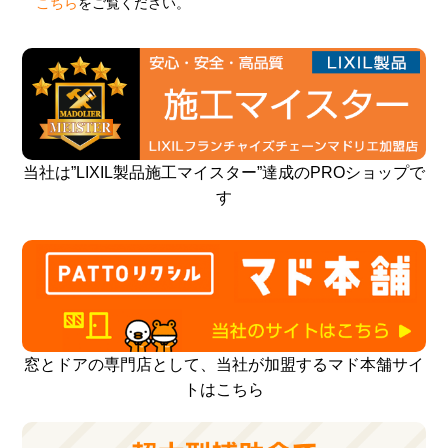
こちら
をご覧ください。
当社は”LIXIL製品施工マイスター”達成のPROショップで
す
窓とドアの専門店として、当社が加盟するマド本舗サイ
トはこちら