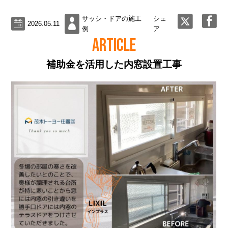
サッシ・ドアの施工
シェ
2026.05.11
例
ア
ARTICLE
補助金を活用した内窓設置工事