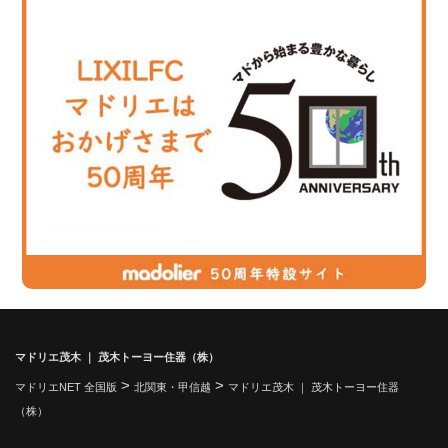
マドリエ茂木 ｜ 茂木トーヨー住器（株）
>
>
マドリエNET 全国版
北関東・甲信越
マドリエ茂木 ｜ 茂木トーヨー住器
（株）