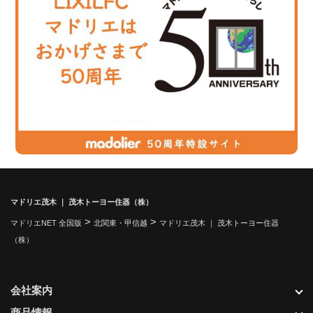
マドリエ茂木 ｜ 茂木トーヨー住器（株）
>
>
マドリエNET 全国版
北関東・甲信越
マドリエ茂木 ｜ 茂木トーヨー住器
（株）
会社案内
商品情報