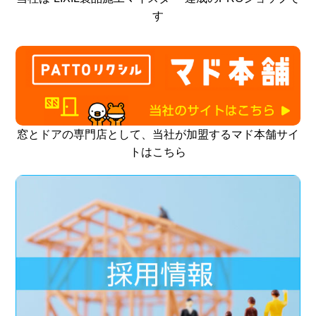
す
窓とドアの専門店として、当社が加盟するマド本舗サイ
トはこちら