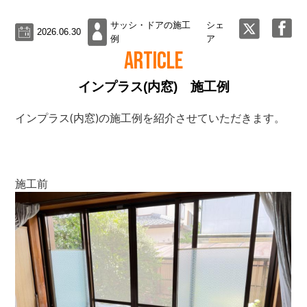
サッシ・ドアの施工
シェ
2026.06.30
例
ア
ARTICLE
インプラス(内窓) 施工例