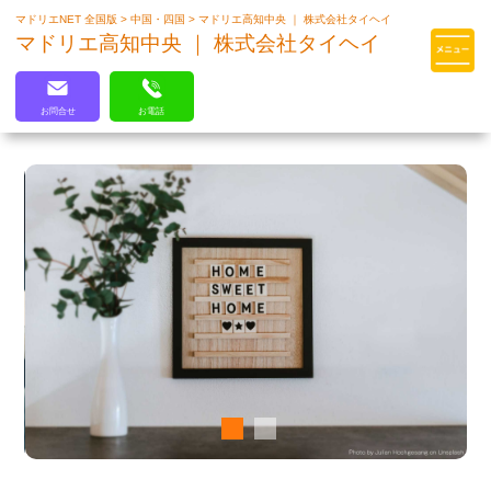
マドリエNET 全国版
>
中国・四国
>
マドリエ高知中央 ｜ 株式会社タイヘイ
マドリエはLIXILの厳しい基準を
マドリエ高知中央 ｜ 株式会社タイヘイ
クリアした住まいのプロ集団です
お問合せ
お電話