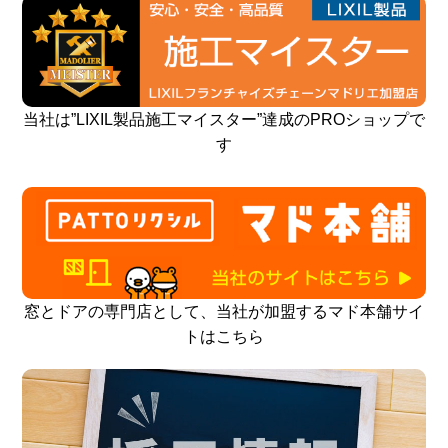
当社は”LIXIL製品施工マイスター”達成のPROショップで
す
窓とドアの専門店として、当社が加盟するマド本舗サイ
トはこちら