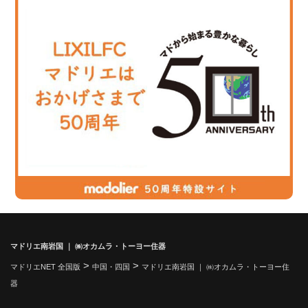
マドリエ南岩国 ｜ ㈱オカムラ・トーヨー住器
>
>
マドリエNET 全国版
中国・四国
マドリエ南岩国 ｜ ㈱オカムラ・トーヨー住
器