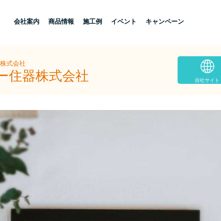
し
会社案内
商品情報
施工例
イベント
キャンペーン
器株式会社
ヨー住器株式会社
自社サイト