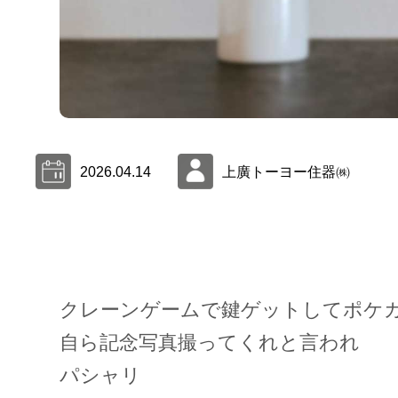
2026.04.14
上廣トーヨー住器㈱