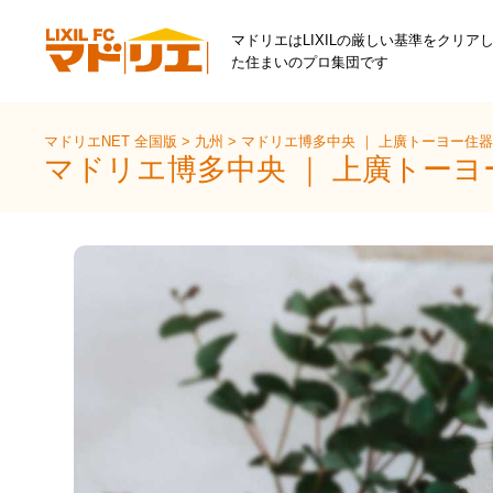
マドリエはLIXILの厳しい基準をクリア
た住まいのプロ集団です
マドリエNET 全国版
>
九州
>
マドリエ博多中央 ｜ 上廣トーヨー住
マドリエ博多中央 ｜ 上廣トー