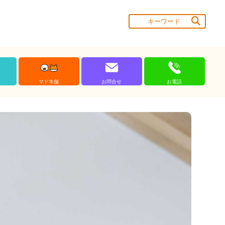
マド本舗
お問合せ
お電話