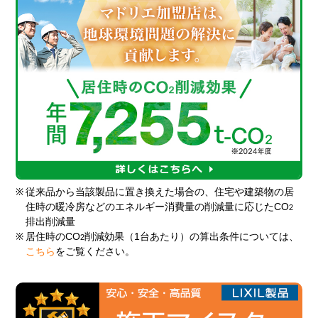
※
従来品から当該製品に置き換えた場合の、住宅や建築物の居
住時の暖冷房などのエネルギー消費量の削減量に応じたCO
2
排出削減量
※
居住時のCO
削減効果（1台あたり）の算出条件については、
2
こちら
をご覧ください。