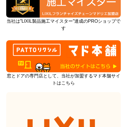
当社は”LIXIL製品施工マイスター”達成のPROショップで
す
窓とドアの専門店として、当社が加盟するマド本舗サイ
トはこちら