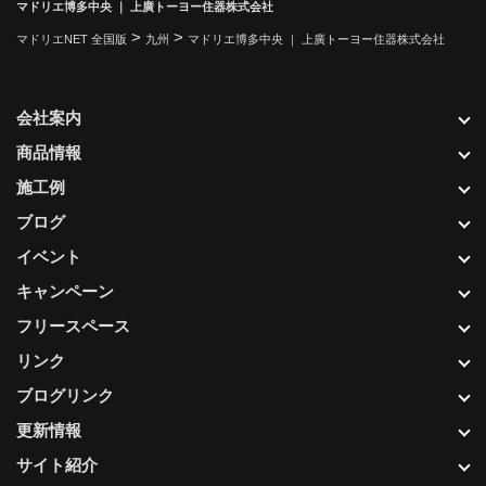
マドリエ博多中央 ｜ 上廣トーヨー住器株式会社
>
>
マドリエNET 全国版
九州
マドリエ博多中央 ｜ 上廣トーヨー住器株式会社
会社案内
商品情報
施工例
ブログ
イベント
キャンペーン
フリースペース
リンク
ブログリンク
更新情報
サイト紹介