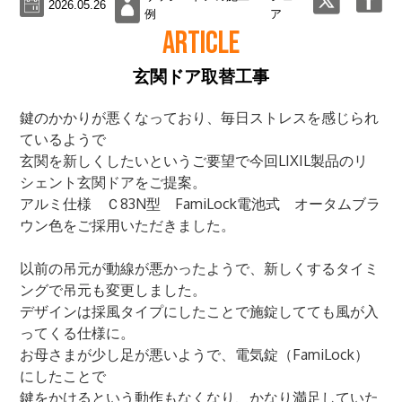
2026.05.26
例
ア
ARTICLE
玄関ドア取替工事