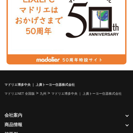
マドリエ博多中央 ｜ 上廣トーヨー住器株式会社
>
>
マドリエNET 全国版
九州
マドリエ博多中央 ｜ 上廣トーヨー住器株式会社
会社案内
商品情報