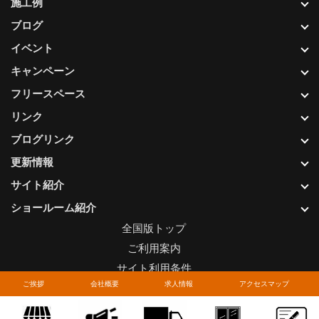
施工例
ブログ
イベント
キャンペーン
フリースペース
リンク
ブログリンク
更新情報
サイト紹介
ショールーム紹介
全国版トップ
ご利用案内
サイト利用条件
ご挨拶
会社概要
求人情報
アクセスマップ
プライバシーポリシー
関連リンク