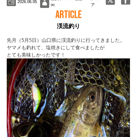
2026.06.05
㈱
ア
ARTICLE
渓流釣り