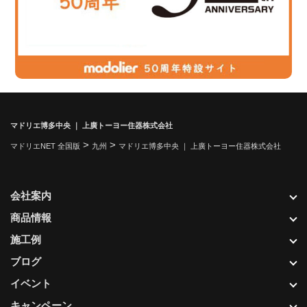
マドリエ博多中央 ｜ 上廣トーヨー住器株式会社
>
>
マドリエNET 全国版
九州
マドリエ博多中央 ｜ 上廣トーヨー住器株式会社
会社案内
商品情報
施工例
ブログ
イベント
キャンペーン