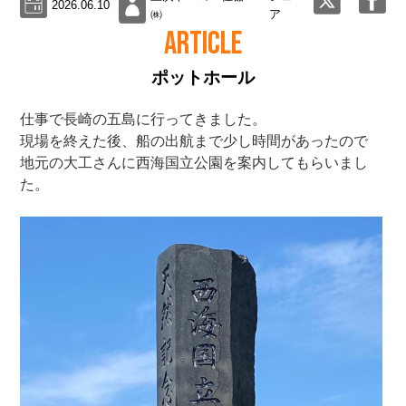
2026.06.10
㈱
ア
ARTICLE
ポットホール