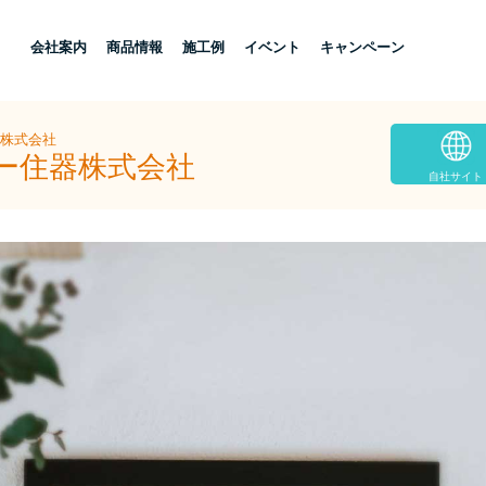
し
会社案内
商品情報
施工例
イベント
キャンペーン
器株式会社
ヨー住器株式会社
自社サイト