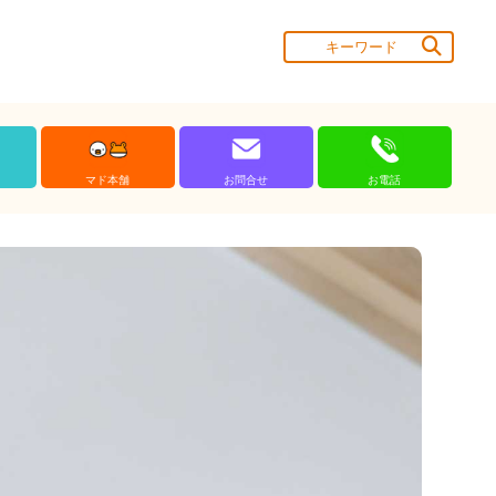
マド本舗
お問合せ
お電話