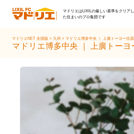
マドリエはLIXILの厳しい基準をクリア
た住まいのプロ集団です
マドリエNET 全国版
>
九州
>
マドリエ博多中央 ｜ 上廣トーヨー住
マドリエ博多中央 ｜ 上廣トー