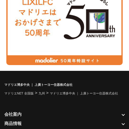
マドリエ博多中央 ｜ 上廣トーヨー住器株式会社
>
>
マドリエNET 全国版
九州
マドリエ博多中央 ｜ 上廣トーヨー住器株式会社
会社案内
商品情報