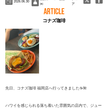
2026.06.30
㈱
ア
ARTICLE
コナズ珈琲