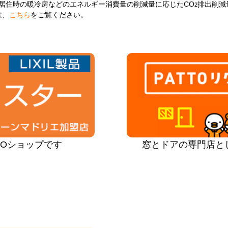
居住時の暖冷房などのエネルギー消費量の削減量に応じたCO
排出削減
2
は、
こちら
をご覧ください。
PROショップです
窓とドアの専門店と