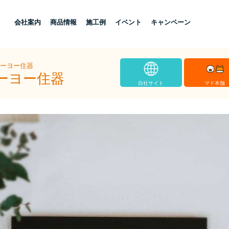
し
会社案内
商品情報
施工例
イベント
キャンペーン
トーヨー住器
ーヨー住器
自社サイト
マド本舗