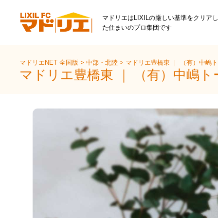
マドリエはLIXILの厳しい基準をクリア
た住まいのプロ集団です
マドリエNET 全国版
>
中部・北陸
>
マドリエ豊橋東 ｜ （有）中嶋
マドリエ豊橋東 ｜ （有）中嶋ト