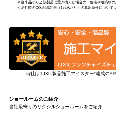
※
従来品から当該製品に置き換えた場合の、住宅や建築物の
※
居住時のCO
削減効果（1台あたり）の算出条件について
2
当社は”LIXIL製品施工マイスター”達成の
ショールームのご紹介
当社最寄りのリクシルショールームをご紹介