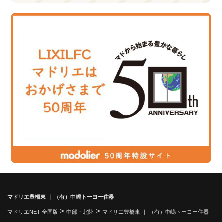
マドリエ豊橋東 ｜ （有）中嶋トーヨー住器
>
>
マドリエNET 全国版
中部・北陸
マドリエ豊橋東 ｜ （有）中嶋トーヨー住器