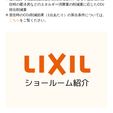
住時の暖冷房などのエネルギー消費量の削減量に応じたCO
2
排出削減量
※
居住時のCO
削減効果（1台あたり）の算出条件については、
2
こちら
をご覧ください。