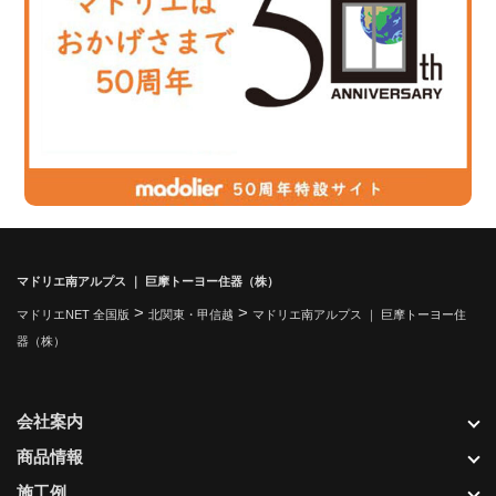
マドリエ南アルプス ｜ 巨摩トーヨー住器（株）
>
>
マドリエNET 全国版
北関東・甲信越
マドリエ南アルプス ｜ 巨摩トーヨー住
器（株）
会社案内
商品情報
施工例