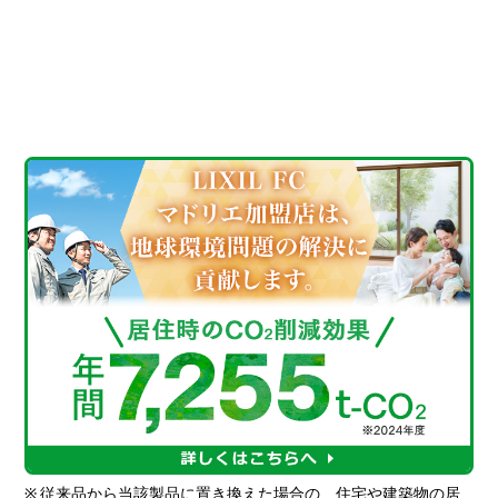
※
従来品から当該製品に置き換えた場合の、住宅や建築物の居