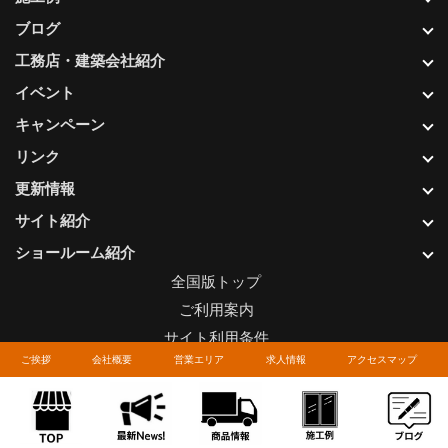
ブログ
工務店・建築会社紹介
イベント
キャンペーン
リンク
更新情報
サイト紹介
ショールーム紹介
全国版トップ
ご利用案内
サイト利用条件
ご挨拶
会社概要
営業エリア
求人情報
アクセスマップ
プライバシーポリシー
関連リンク
お問い合わせについて