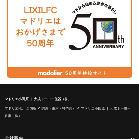
マドリエ小田原 ｜ 大成トーヨー住器（株）
>
>
マドリエNET 全国版
関東（東京・神奈川）
マドリエ小田原 ｜ 大成トーヨー
住器（株）
会社案内