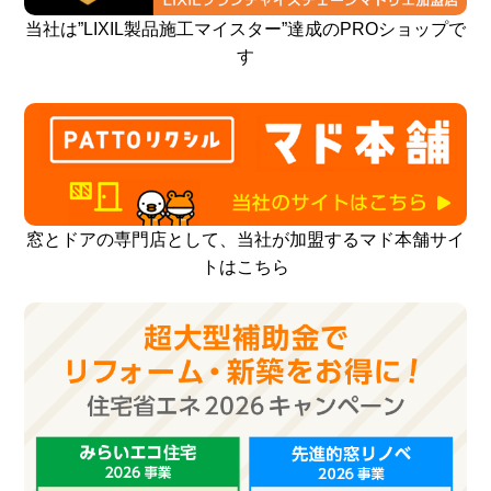
当社は”LIXIL製品施工マイスター”達成のPROショップで
す
窓とドアの専門店として、当社が加盟するマド本舗サイ
トはこちら