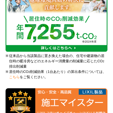
※
従来品から当該製品に置き換えた場合の、住宅や建築物の居
住時の暖冷房などのエネルギー消費量の削減量に応じたCO
2
排出削減量
※
居住時のCO
削減効果（1台あたり）の算出条件については、
2
こちら
をご覧ください。