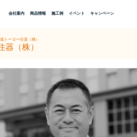
し
会社案内
商品情報
施工例
イベント
キャンペーン
大成トーヨー住器（株）
住器（株）