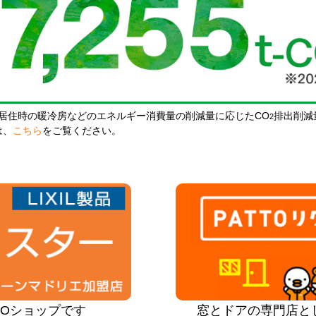
居住時の暖冷房などのエネルギー消費量の削減量に応じたCO
排出削減
2
は、
こちら
をご覧ください。
PROショップです
窓とドアの専門店と