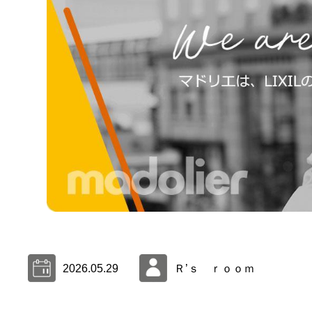
2026.05.29
Ｒ’ｓ ｒｏｏｍ