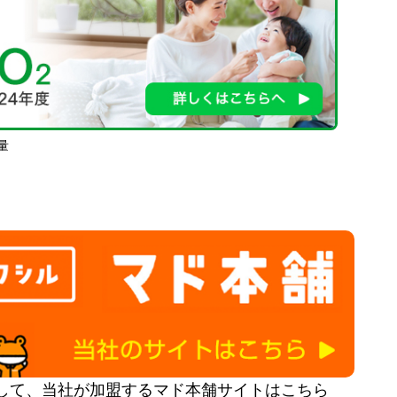
量
して、当社が加盟するマド本舗サイトはこちら