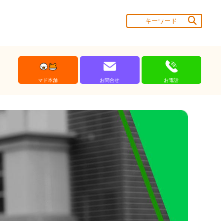
マド本舗
お問合せ
お電話