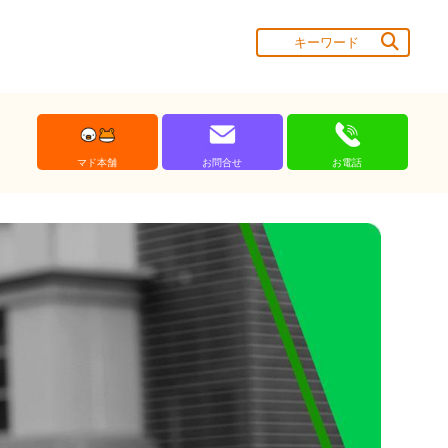
マド本舗
お問合せ
お電話