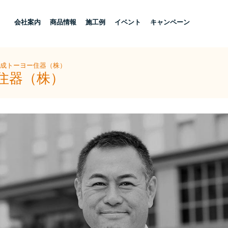
し
会社案内
商品情報
施工例
イベント
キャンペーン
大成トーヨー住器（株）
住器（株）