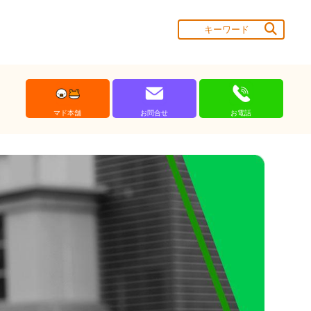
マド本舗
お問合せ
お電話