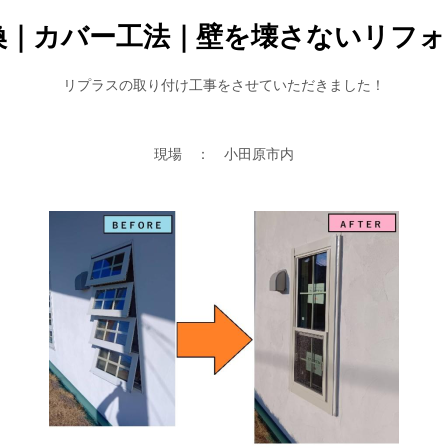
換｜カバー工法｜壁を壊さないリフォ