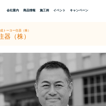
し
会社案内
商品情報
施工例
イベント
キャンペーン
大成トーヨー住器（株）
住器（株）