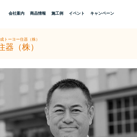
し
会社案内
商品情報
施工例
イベント
キャンペーン
大成トーヨー住器（株）
住器（株）