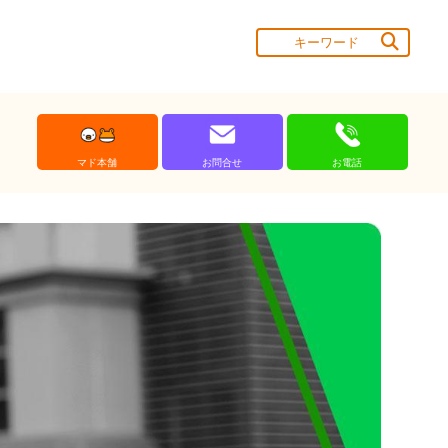
マド本舗
お問合せ
お電話