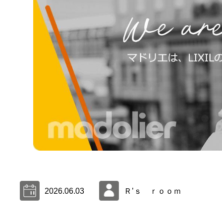
2026.06.03
Ｒ’ｓ ｒｏｏｍ