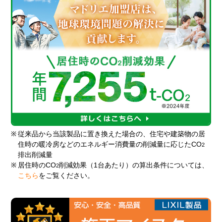
※
従来品から当該製品に置き換えた場合の、住宅や建築物の居
住時の暖冷房などのエネルギー消費量の削減量に応じたCO
2
排出削減量
※
居住時のCO
削減効果（1台あたり）の算出条件については、
2
こちら
をご覧ください。