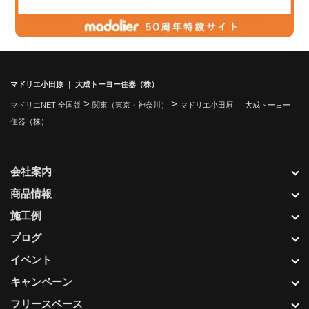
マドリエ小田原 ｜ 大成トーヨー住器（株）
>
>
マドリエNET 全国版
関東（東京・神奈川）
マドリエ小田原 ｜ 大成トーヨー
住器（株）
会社案内
商品情報
施工例
ブログ
イベント
キャンペーン
フリースペース