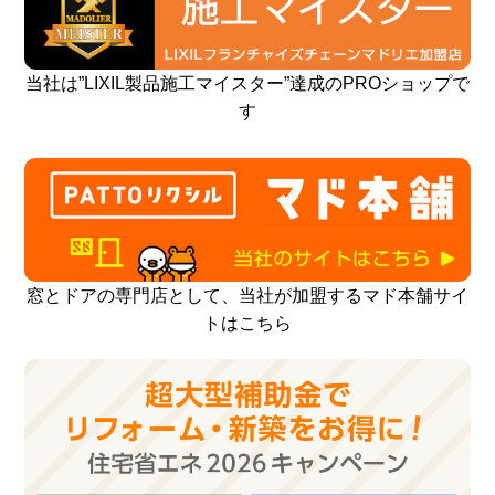
当社は”LIXIL製品施工マイスター”達成のPROショップで
す
窓とドアの専門店として、当社が加盟するマド本舗サイ
トはこちら