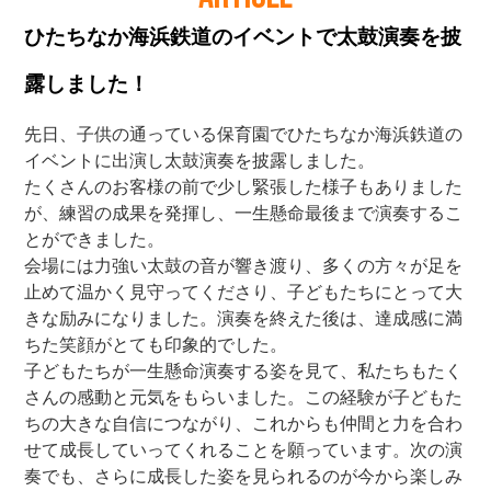
ひたちなか海浜鉄道のイベントで太鼓演奏を披
露しました！