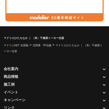
マドリエひたちなか ｜ （有）千歳屋トーヨー住器
>
>
マドリエNET 全国版
北関東・甲信越
マドリエひたちなか ｜ （有）千歳屋ト
ーヨー住器
会社案内
商品情報
施工例
イベント
キャンペーン
リンク