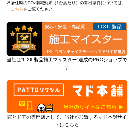
※
居住時のCO
削減効果（1台あたり）の算出条件については、
2
こちら
をご覧ください。
当社は”LIXIL製品施工マイスター”達成のPROショップで
す
窓とドアの専門店として、当社が加盟するマド本舗サイ
トはこちら