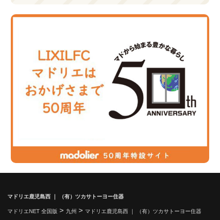
マドリエ鹿児島西 ｜ （有）ツカサトーヨー住器
>
>
マドリエNET 全国版
九州
マドリエ鹿児島西 ｜ （有）ツカサトーヨー住器